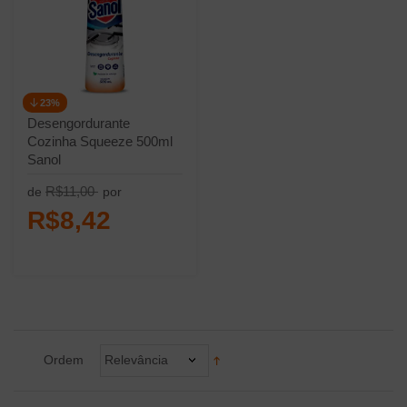
23%
Desengordurante
Cozinha Squeeze 500ml
Sanol
R$11,00
de
por
R$8,42
Ordem
Relevância