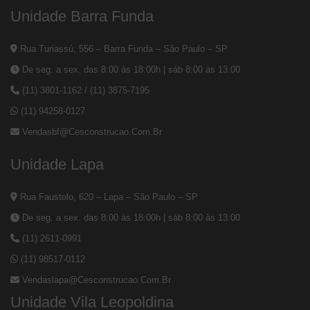
Unidade Barra Funda
Rua Turiassú, 556 – Barra Funda – São Paulo – SP
De seg. a sex. das 8:00 às 18:00h | sáb 8:00 às 13:00
(11) 3801-1162
/
(11) 3875-7195
(11) 94258-0127
Vendasbf@cesconstrucao.com.br
Unidade Lapa
Rua Faustolo, 620 – Lapa – São Paulo – SP
De seg. a sex. das 8:00 às 18:00h | sáb 8:00 às 13:00
(11) 2611-0991
(11) 98517-0112
Vendaslapa@cesconstrucao.com.br
Unidade Vila Leopoldina