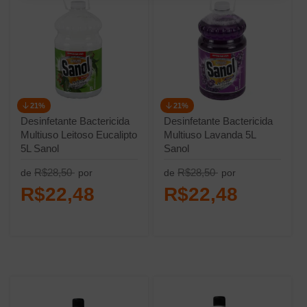
21%
21%
Desinfetante Bactericida
Desinfetante Bactericida
Multiuso Leitoso Eucalipto
Multiuso Lavanda 5L
5L Sanol
Sanol
R$28,50
R$28,50
de
por
de
por
R$22,48
R$22,48