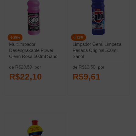
25%
29%
Multilimpador
Limpador Geral Limpeza
Desengraxante Power
Pesada Original 500ml
Clean Rosa 500ml Sanol
Sanol
Pro
R$29,50
R$13,50
de
por
de
por
R$22,10
R$9,61