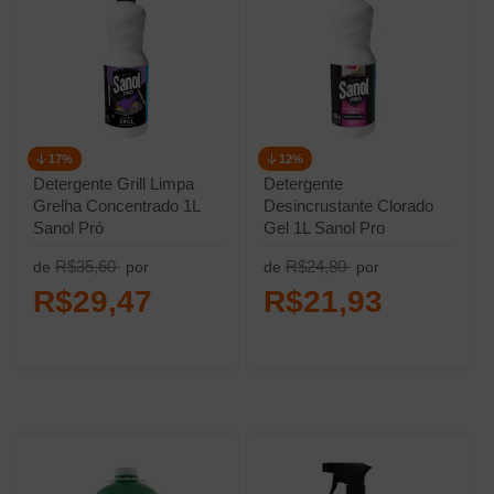
17%
12%
Detergente Grill Limpa
Detergente
Grelha Concentrado 1L
Desincrustante Clorado
Sanol Pró
Gel 1L Sanol Pro
R$35,60
R$24,80
de
por
de
por
R$29,47
R$21,93