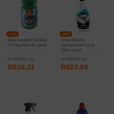
23%
21%
Água Sanitária Candida
Limpa Rejunte
C/ Cloro Ativo 5L Sanol
Revestimento Spray
500ml Sanol
R$21,00
R$29,90
de
por
de
por
R$16,11
R$23,69