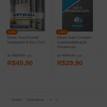
50%
40%
Ebook Guia Drywall
Ebook Guia Completo
Instalações A Seco C&S
Impermeabilização
Residencial
R$99,90
R$49,90
de
por
de
por
R$49,90
R$29,90
Ordem
Relevância