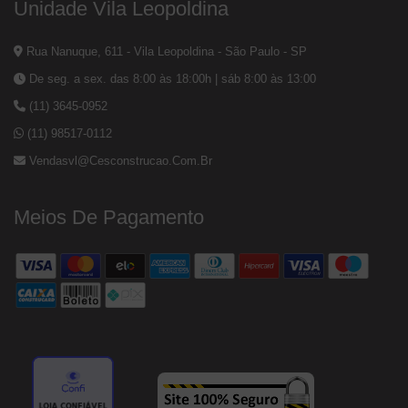
Unidade Vila Leopoldina
Rua Nanuque, 611 - Vila Leopoldina - São Paulo - SP
De seg. a sex. das 8:00 às 18:00h | sáb 8:00 às 13:00
(11) 3645-0952
(11) 98517-0112
Vendasvl@cesconstrucao.com.br
Meios De Pagamento