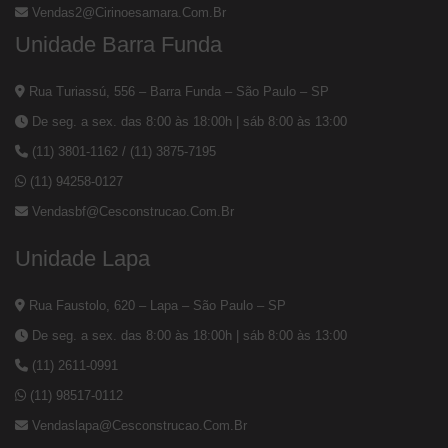
Vendas2@cirinoesamara.com.br
Unidade Barra Funda
Rua Turiassú, 556 – Barra Funda – São Paulo – SP
De seg. a sex. das 8:00 às 18:00h | sáb 8:00 às 13:00
(11) 3801-1162
/
(11) 3875-7195
(11) 94258-0127
Vendasbf@cesconstrucao.com.br
Unidade Lapa
Rua Faustolo, 620 – Lapa – São Paulo – SP
De seg. a sex. das 8:00 às 18:00h | sáb 8:00 às 13:00
(11) 2611-0991
(11) 98517-0112
Vendaslapa@cesconstrucao.com.br