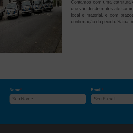
Contamos com uma estrutura de
que vão desde motos até caminh
local e material, e com prazo
confirmação do pedido. Saiba 
Nome
*
Email
*
,