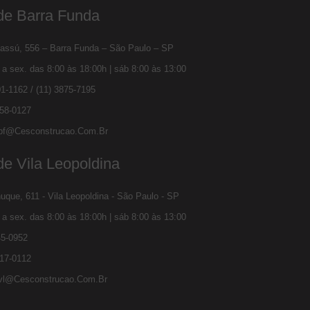
de Barra Funda
assú, 556 – Barra Funda – São Paulo – SP
a sex. das 8:00 às 18:00h | sáb 8:00 às 13:00
01-1162
/
(11) 3875-7195
258-0127
bf@cesconstrucao.com.br
e Vila Leopoldina
que, 611 - Vila Leopoldina - São Paulo - SP
a sex. das 8:00 às 18:00h | sáb 8:00 às 13:00
45-0952
517-0112
vl@cesconstrucao.com.br