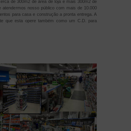
cerca de 300m2 de área de loja e mais 300m2 de
e atendermos nosso público com mais de 10.000
entos para casa e construção a pronta entrega. A
mite que esta opere também como um C.D. para