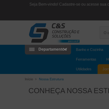
Seja Bem-vindo!
Cadastre-se ou acesse sua 
Departamentos
Banho e Cozinha
Ferramentas
H
Utilidades
Jor
Início
Nossa Estrutura
CONHEÇA NOSSA ES