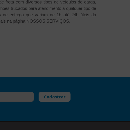
 frota com diversos tipos de veículos de carga,
ões trucados para atendimento a qualquer tipo de
s de entrega que variam de 1h até 24h úteis da
mais na página
NOSSOS SERVIÇOS
.
Cadastrar