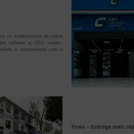
so no fortalecimento da nossa
 que norteiam a CES: solidez,
ciedade, e compromisso com a
Frota – Entrega mais rá