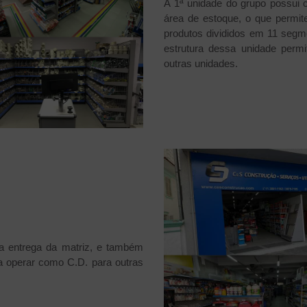
A 1ª unidade do grupo possui 
rea de estoque, o que permit
produtos divididos em 11 segm
estrutura dessa unidade per
outras unidades.
 entrega da matriz, e também
a operar como C.D. para outras