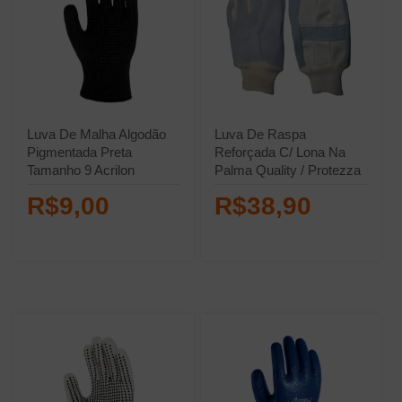
Luva De Malha Algodão
Luva De Raspa
Pigmentada Preta
Reforçada C/ Lona Na
Tamanho 9 Acrilon
Palma Quality / Protezza
09cm
R$9,00
R$38,90