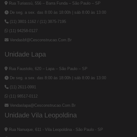
Rua Turiassú, 556 – Barra Funda – São Paulo – SP
De seg. a sex. das 8:00 às 18:00h | sáb 8:00 às 13:00
(11) 3801-1162
/
(11) 3875-7195
(11) 94258-0127
Vendasbf@cesconstrucao.com.br
Unidade Lapa
Rua Faustolo, 620 – Lapa – São Paulo – SP
De seg. a sex. das 8:00 às 18:00h | sáb 8:00 às 13:00
(11) 2611-0991
(11) 98517-0112
Vendaslapa@cesconstrucao.com.br
Unidade Vila Leopoldina
Rua Nanuque, 611 - Vila Leopoldina - São Paulo - SP