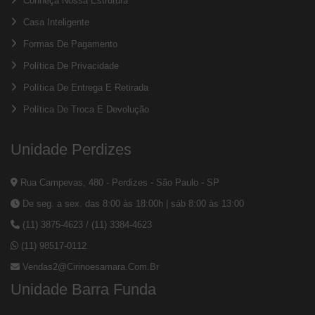
Conheça Nossa Estrutura
Casa Inteligente
Formas De Pagamento
Política De Privacidade
Política De Entrega E Retirada
Política De Troca E Devolução
Unidade Perdizes
Rua Campevas, 480 - Perdizes - São Paulo - SP
De seg. a sex. das 8:00 às 18:00h | sáb 8:00 às 13:00
(11) 3875-4623
/
(11) 3384-4623
(11) 98517-0112
Vendas2@cirinoesamara.com.br
Unidade Barra Funda