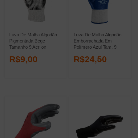
Luva De Malha Algodão
Luva De Malha Algodão
Pigmentada Bege
Emborrachada Em
Tamanho 9 Acrilon
Polímero Azul Tam. 9
Acrilon
R$9,00
R$24,50