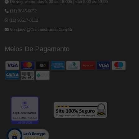
De seg. a sex. das 8:00 às 18:00h | sáb 8:00 às 13:00
(11) 3645-0952
(11) 98517-0112
Vendasvl@cesconstrucao.com.br
Meios De Pagamento