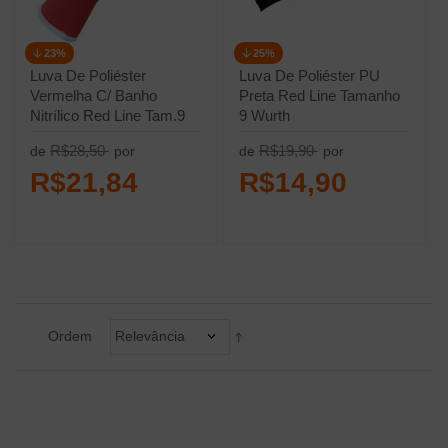
23%
25%
Luva De Poliéster
Luva De Poliéster PU
Vermelha C/ Banho
Preta Red Line Tamanho
Nitrílico Red Line Tam.9
9 Wurth
Wurth
R$28,50
R$19,90
de
por
de
por
R$21,84
R$14,90
Ordem
Relevância