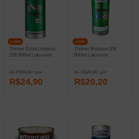
19%
24%
Thinner Extra Limpeza
Thinner Multiuso 206
228 900ml Luksnova
900ml Luksnova
R$30,90
R$26,50
de
por
de
por
R$24,90
R$20,20