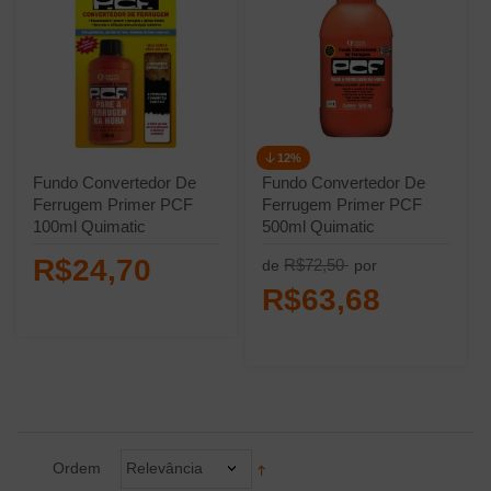
12%
Fundo Convertedor De
Fundo Convertedor De
Ferrugem Primer PCF
Ferrugem Primer PCF
100ml Quimatic
500ml Quimatic
R$24,70
R$72,50
de
por
R$63,68
Ordem
Relevância