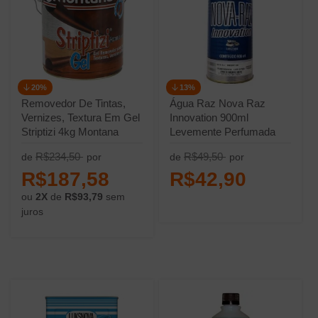
20%
13%
Removedor De Tintas,
Água Raz Nova Raz
Vernizes, Textura Em Gel
Innovation 900ml
Striptizi 4kg Montana
Levemente Perfumada
Luksnova
R$234,50
R$49,50
de
por
de
por
R$187,58
R$42,90
ou
2X
de
R$93,79
sem
juros