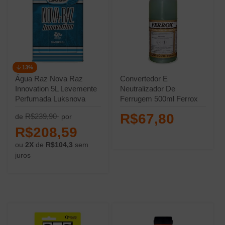
13%
Água Raz Nova Raz
Convertedor E
Innovation 5L Levemente
Neutralizador De
Perfumada Luksnova
Ferrugem 500ml Ferrox
R$67,80
R$239,90
de
por
R$208,59
ou
2X
de
R$104,3
sem
juros