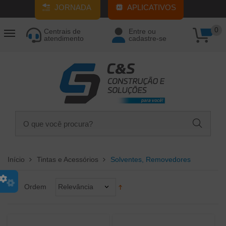
JORNADA
APLICATIVOS
0
Centrais de
Entre ou
atendimento
cadastre-se
Início
Tintas e Acessórios
Solventes, Removedores
Ordem
Relevância