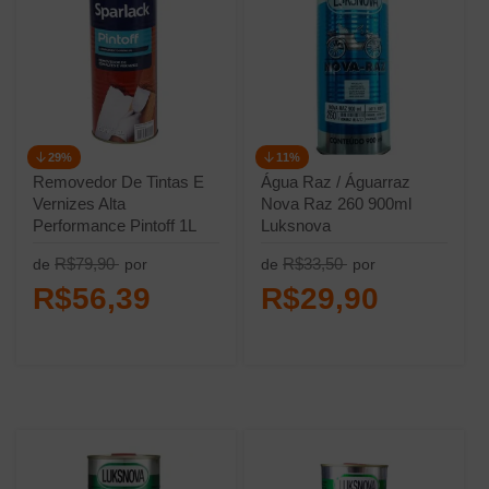
29%
11%
Removedor De Tintas E
Água Raz / Águarraz
Vernizes Alta
Nova Raz 260 900ml
Performance Pintoff 1L
Luksnova
Sparlack
R$79,90
R$33,50
de
por
de
por
R$56,39
R$29,90