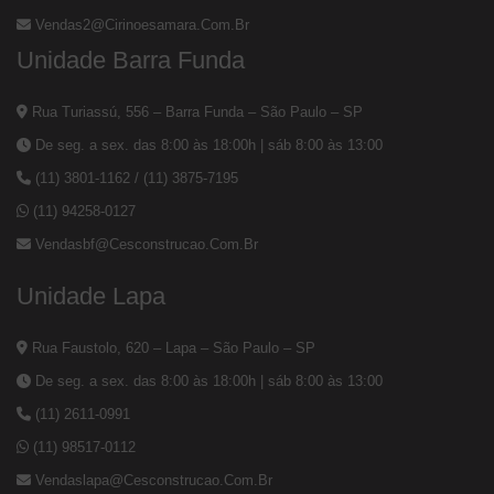
Vendas2@cirinoesamara.com.br
Unidade Barra Funda
Rua Turiassú, 556 – Barra Funda – São Paulo – SP
De seg. a sex. das 8:00 às 18:00h | sáb 8:00 às 13:00
(11) 3801-1162
/
(11) 3875-7195
(11) 94258-0127
Vendasbf@cesconstrucao.com.br
Unidade Lapa
Rua Faustolo, 620 – Lapa – São Paulo – SP
De seg. a sex. das 8:00 às 18:00h | sáb 8:00 às 13:00
(11) 2611-0991
(11) 98517-0112
Vendaslapa@cesconstrucao.com.br