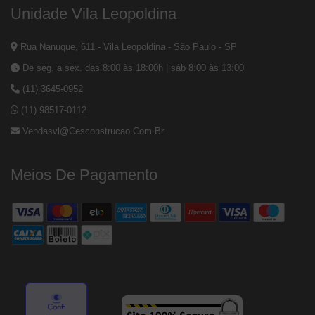
Unidade Vila Leopoldina
Rua Nanuque, 611 - Vila Leopoldina - São Paulo - SP
De seg. a sex. das 8:00 às 18:00h | sáb 8:00 às 13:00
(11) 3645-0952
(11) 98517-0112
Vendasvl@cesconstrucao.com.br
Meios De Pagamento