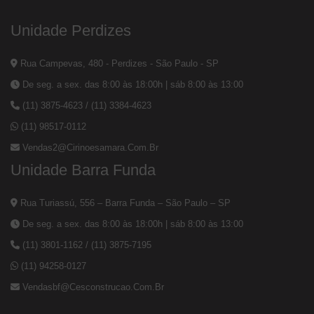
Unidade Perdizes
Rua Campevas, 480 - Perdizes - São Paulo - SP
De seg. a sex. das 8:00 às 18:00h | sáb 8:00 às 13:00
(11) 3875-4623
/
(11) 3384-4623
(11) 98517-0112
Vendas2@cirinoesamara.com.br
Unidade Barra Funda
Rua Turiassú, 556 – Barra Funda – São Paulo – SP
De seg. a sex. das 8:00 às 18:00h | sáb 8:00 às 13:00
(11) 3801-1162
/
(11) 3875-7195
(11) 94258-0127
Vendasbf@cesconstrucao.com.br