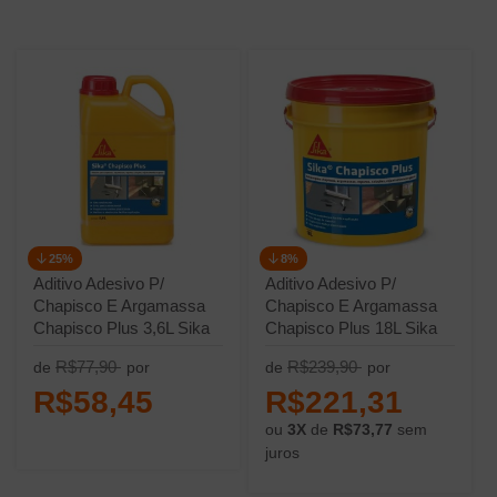
25%
8%
Aditivo Adesivo P/
Aditivo Adesivo P/
Chapisco E Argamassa
Chapisco E Argamassa
Chapisco Plus 3,6L Sika
Chapisco Plus 18L Sika
R$77,90
R$239,90
de
por
de
por
R$58,45
R$221,31
ou
3X
de
R$73,77
sem
juros