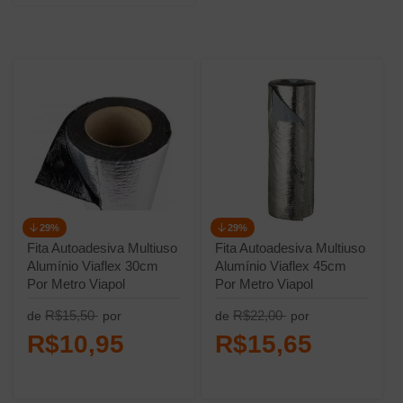
29%
29%
Fita Autoadesiva Multiuso
Fita Autoadesiva Multiuso
Alumínio Viaflex 30cm
Alumínio Viaflex 45cm
Por Metro Viapol
Por Metro Viapol
R$15,50
R$22,00
de
por
de
por
R$10,95
R$15,65