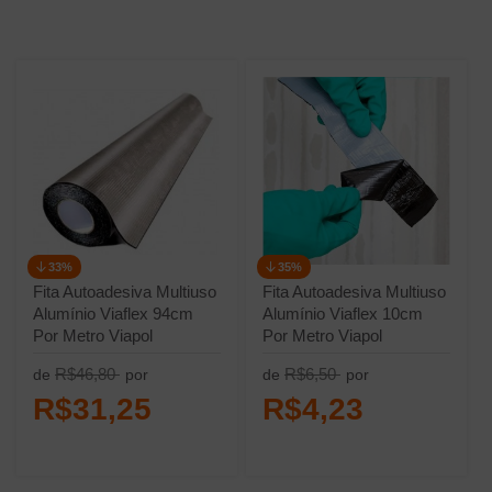
33%
35%
Fita Autoadesiva Multiuso
Fita Autoadesiva Multiuso
Alumínio Viaflex 94cm
Alumínio Viaflex 10cm
Por Metro Viapol
Por Metro Viapol
R$46,80
R$6,50
de
por
de
por
R$31,25
R$4,23