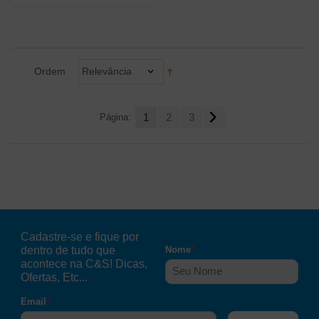
Ordem
Relevância
Página:
1
2
3
Cadastre-se e fique por
dentro de tudo que
Nome
*
acontece na C&S! Dicas,
Ofertas, Etc...
Email
*