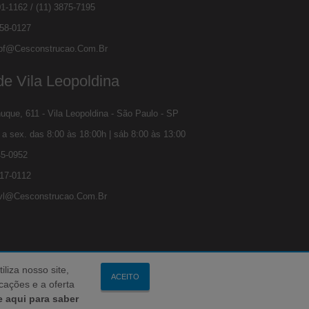
01-1162
/
(11) 3875-7195
258-0127
bf@cesconstrucao.com.br
e Vila Leopoldina
que, 611 - Vila Leopoldina - São Paulo - SP
a sex. das 8:00 às 18:00h | sáb 8:00 às 13:00
45-0952
517-0112
vl@cesconstrucao.com.br
iza nosso site,
ACEITO
ações e a oferta
e aqui para saber