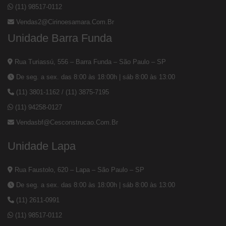
(11) 98517-0112
Vendas2@cirinoesamara.com.br
Unidade Barra Funda
Rua Turiassú, 556 – Barra Funda – São Paulo – SP
De seg. a sex. das 8:00 às 18:00h | sáb 8:00 às 13:00
(11) 3801-1162
/
(11) 3875-7195
(11) 94258-0127
Vendasbf@cesconstrucao.com.br
Unidade Lapa
Rua Faustolo, 620 – Lapa – São Paulo – SP
De seg. a sex. das 8:00 às 18:00h | sáb 8:00 às 13:00
(11) 2611-0991
(11) 98517-0112