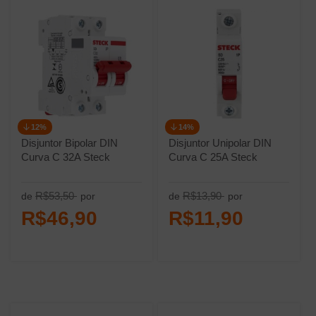
12%
14%
Disjuntor Bipolar DIN
Disjuntor Unipolar DIN
Curva C 32A Steck
Curva C 25A Steck
R$53,50
R$13,90
de
por
de
por
R$46,90
R$11,90