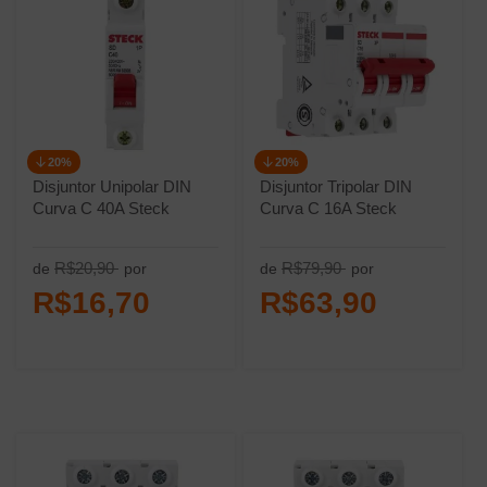
20%
20%
Disjuntor Unipolar DIN
Disjuntor Tripolar DIN
Curva C 40A Steck
Curva C 16A Steck
R$20,90
R$79,90
de
por
de
por
R$16,70
R$63,90