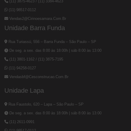
(11) 3875-4623
/
(11) 3384-4623
(11) 98517-0112
Vendas2@cirinoesamara.com.br
Unidade Barra Funda
Rua Turiassú, 556 – Barra Funda – São Paulo – SP
De seg. a sex. das 8:00 às 18:00h | sáb 8:00 às 13:00
(11) 3801-1162
/
(11) 3875-7195
(11) 94258-0127
Vendasbf@cesconstrucao.com.br
Unidade Lapa
Rua Faustolo, 620 – Lapa – São Paulo – SP
De seg. a sex. das 8:00 às 18:00h | sáb 8:00 às 13:00
(11) 2611-0991
(11) 98517-0112