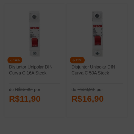
14%
19%
Disjuntor Unipolar DIN
Disjuntor Unipolar DIN
Curva C 16A Steck
Curva C 50A Steck
R$13,90
R$20,90
de
por
de
por
R$11,90
R$16,90