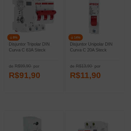
8%
14%
Disjuntor Tripolar DIN
Disjuntor Unipolar DIN
Curva C 63A Steck
Curva C 20A Steck
R$99,90
R$13,90
de
por
de
por
R$91,90
R$11,90