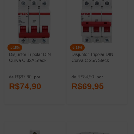
15%
18%
Disjuntor Tripolar DIN
Disjuntor Tripolar DIN
Curva C 32A Steck
Curva C 25A Steck
R$87,90
R$84,90
de
por
de
por
R$74,90
R$69,95