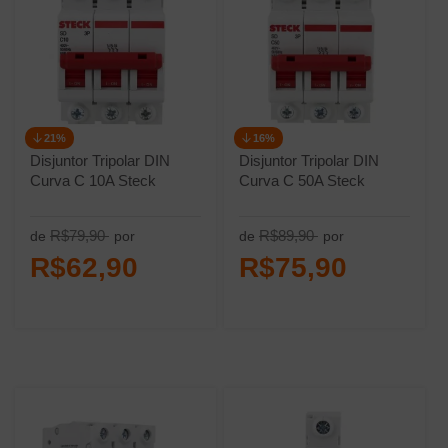
21%
16%
Disjuntor Tripolar DIN
Disjuntor Tripolar DIN
Curva C 10A Steck
Curva C 50A Steck
R$79,90
R$89,90
de
por
de
por
R$62,90
R$75,90