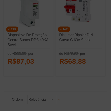
13%
14%
Dispositivo De Proteção
Disjuntor Bipolar DIN
Contra Surtos DPS 40KA
Curva C 63A Steck
Steck
R$99,90
R$79,90
de
por
de
por
R$87,03
R$68,88
Ordem
Relevância